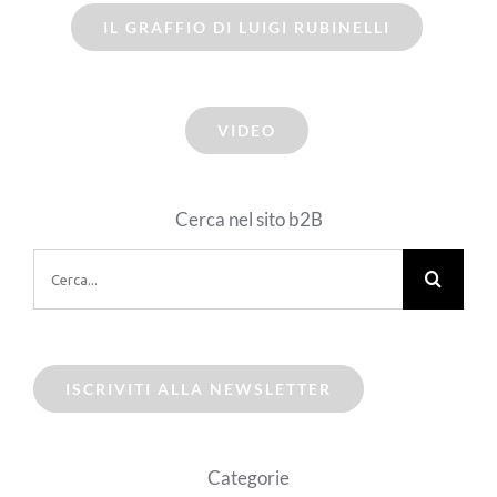
IL GRAFFIO DI LUIGI RUBINELLI
VIDEO
Cerca nel sito b2B
Cerca
per:
ISCRIVITI ALLA NEWSLETTER
Categorie