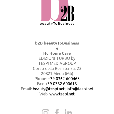
b2B beautyToBusiness
e
Hc Home Care
EDIZIONI TURBO by
TESPI MEDIAGROUP
Corso della Resistenza, 23
20821 Meda (Mb)
Phone:
+39 0362 600463
Fax:
+39 0362 600616
Email:
beauty@tespi.net; info@tespi.net
Web:
www.tespi.net