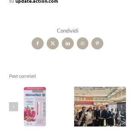
update.action.com
su
Condividi
Facebook
X
LinkedIn
WhatsApp
Pinterest
Post correlati