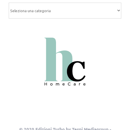
Categorie
© 2020 Edizioni Turbo by Tespi Mediagroup -