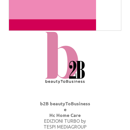
b2B beautyToBusiness
e
Hc Home Care
EDIZIONI TURBO by
TESPI MEDIAGROUP