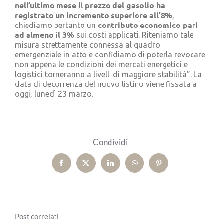
nell’ultimo mese il prezzo del gasolio ha
registrato un incremento superiore all’8%
,
contributo economico pari
chiediamo pertanto un
ad almeno il 3%
sui costi applicati. Riteniamo tale
misura strettamente connessa al quadro
emergenziale in atto e confidiamo di poterla revocare
non appena le condizioni dei mercati energetici e
logistici torneranno a livelli di maggiore stabilità”. La
data di decorrenza del nuovo listino viene fissata a
oggi, lunedì 23 marzo.
Condividi
Facebook
X
LinkedIn
WhatsApp
Pinterest
Post correlati