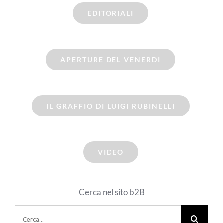
EDITORIALI
APERTURE DEL VENERDI
IL GRAFFIO DI LUIGI RUBINELLI
VIDEO
Cerca nel sito b2B
Cerca
per: