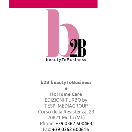
b2B beautyToBusiness
e
Hc Home Care
EDIZIONI TURBO by
TESPI MEDIAGROUP
Corso della Resistenza, 23
20821 Meda (Mb)
Phone:
+39 0362 600463
Fax:
+39 0362 600616