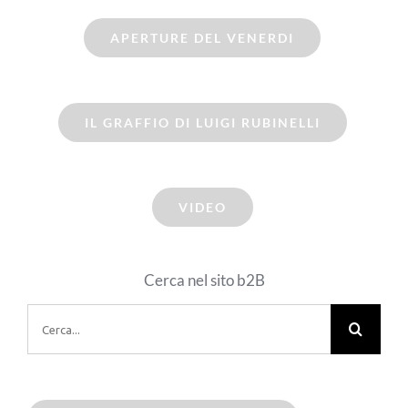
APERTURE DEL VENERDI
IL GRAFFIO DI LUIGI RUBINELLI
VIDEO
Cerca nel sito b2B
Cerca
per: