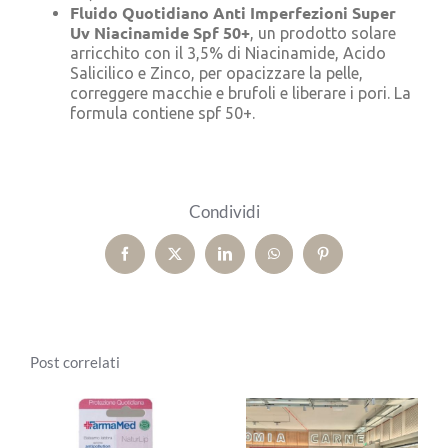
Fluido Quotidiano Anti Imperfezioni Super
Uv Niacinamide Spf 50+
, un prodotto solare
arricchito con il 3,5% di Niacinamide, Acido
Salicilico e Zinco, per opacizzare la pelle,
correggere macchie e brufoli e liberare i pori. La
formula contiene spf 50+.
Condividi
Facebook
X
LinkedIn
WhatsApp
Pinterest
Post correlati