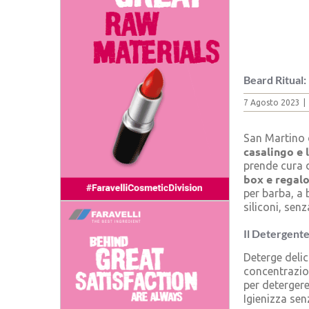
Beard Ritual: 
7 Agosto 2023
|
San Martino d
casalingo e 
prende cura d
box e regalo
per barba, a 
siliconi, sen
Il Detergente
Deterge delic
concentrazio
per detergere
Igienizza sen