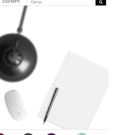
CONTATTI
per: