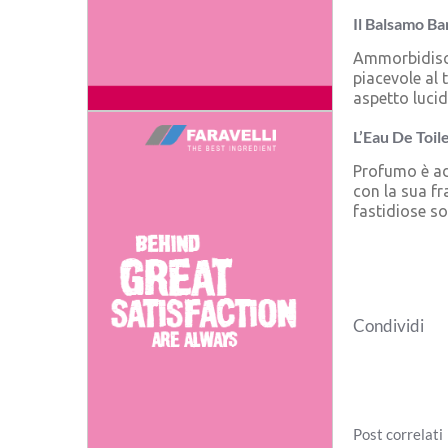
Il Balsamo Ba
Ammorbidisce
piacevole al 
aspetto lucid
L’Eau De Toile
Profumo è ada
con la sua fr
fastidiose s
Condividi
Post correlati