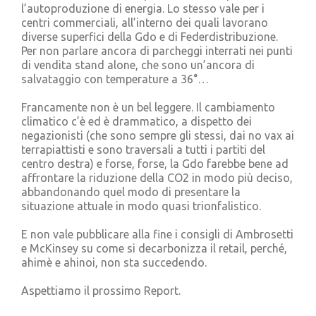
l’autoproduzione di energia. Lo stesso vale per i
centri commerciali, all’interno dei quali lavorano
diverse superfici della Gdo e di Federdistribuzione.
Per non parlare ancora di parcheggi interrati nei punti
di vendita stand alone, che sono un’ancora di
salvataggio con temperature a 36°…
Francamente non è un bel leggere. Il cambiamento
climatico c’è ed è drammatico, a dispetto dei
negazionisti (che sono sempre gli stessi, dai no vax ai
terrapiattisti e sono traversali a tutti i partiti del
centro destra) e forse, forse, la Gdo farebbe bene ad
affrontare la riduzione della CO2 in modo più deciso,
abbandonando quel modo di presentare la
situazione attuale in modo quasi trionfalistico.
E non vale pubblicare alla fine i consigli di Ambrosetti
e McKinsey su come si decarbonizza il retail, perché,
ahimè e ahinoi, non sta succedendo.
Aspettiamo il prossimo Report.