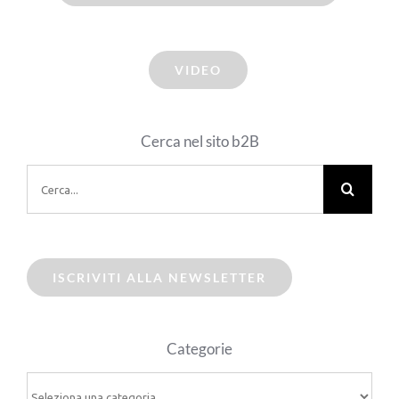
VIDEO
Cerca nel sito b2B
Cerca
per:
ISCRIVITI ALLA NEWSLETTER
Categorie
Categorie