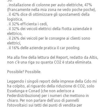
. installazione di colonne per auto elettriche, 47%
(francamente nella mia zona ne vedo poche poche),
. il 42% dice di ottimizzare gli spostamenti della
logistica,
. il 32% efficienta i cedi,
. il 32% dei veicoli elettrici della flotta aziendale è
elettrico,
. il 26% dei veicoli per le consegne ai clienti sono
elettrici,
. il 16% delle aziende pratica il car pooling.
Ma alla fine della lettura del Report, redatto da Altis,
non c’è una riga su quanta CO2 è stata eliminata.
Possibile? Possibile.
Leggendo i singoli report delle imprese della Gdo mi
ha colpito, al riguardo della riduzione di CO2, solo
Esselunga e Conad (che non aderisce a
Federdistribuzione) per i numeri che mettono in
chiaro. Per non parlare dell’uso di pannelli
fotovoltaici sui tetti dei punti di vendita per