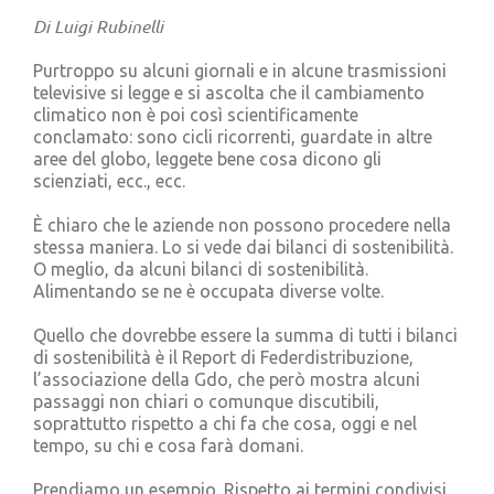
Cerca
Di Luigi Rubinelli
per:
Purtroppo su alcuni giornali e in alcune trasmissioni
televisive si legge e si ascolta che il cambiamento
climatico non è poi così scientificamente
conclamato: sono cicli ricorrenti, guardate in altre
aree del globo, leggete bene cosa dicono gli
scienziati, ecc., ecc.
È chiaro che le aziende non possono procedere nella
stessa maniera. Lo si vede dai bilanci di sostenibilità.
O meglio, da alcuni bilanci di sostenibilità.
Alimentando se ne è occupata diverse volte.
Quello che dovrebbe essere la summa di tutti i bilanci
di sostenibilità è il Report di Federdistribuzione,
l’associazione della Gdo, che però mostra alcuni
passaggi non chiari o comunque discutibili,
soprattutto rispetto a chi fa che cosa, oggi e nel
tempo, su chi e cosa farà domani.
Prendiamo un esempio. Rispetto ai termini condivisi