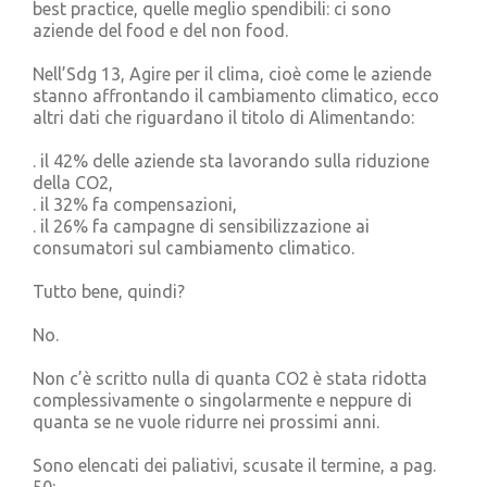
best practice, quelle meglio spendibili: ci sono
aziende del food e del non food.
Nell’Sdg 13, Agire per il clima, cioè come le aziende
stanno affrontando il cambiamento climatico, ecco
altri dati che riguardano il titolo di Alimentando:
. il 42% delle aziende sta lavorando sulla riduzione
della CO2,
. il 32% fa compensazioni,
. il 26% fa campagne di sensibilizzazione ai
consumatori sul cambiamento climatico.
Tutto bene, quindi?
No.
Non c’è scritto nulla di quanta CO2 è stata ridotta
complessivamente o singolarmente e neppure di
quanta se ne vuole ridurre nei prossimi anni.
Sono elencati dei paliativi, scusate il termine, a pag.
50: