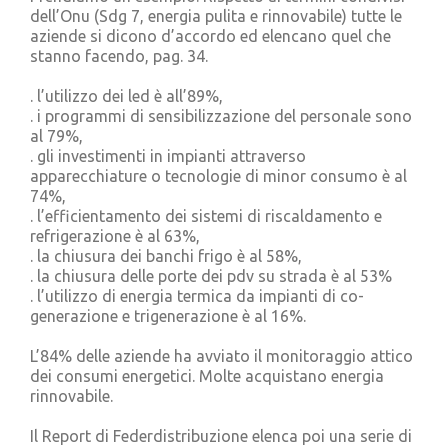
dell’Onu (Sdg 7, energia pulita e rinnovabile) tutte le
aziende si dicono d’accordo ed elencano quel che
stanno facendo, pag. 34.
. l’utilizzo dei led è all’89%,
. i programmi di sensibilizzazione del personale sono
al 79%,
. gli investimenti in impianti attraverso
apparecchiature o tecnologie di minor consumo è al
74%,
. l’efficientamento dei sistemi di riscaldamento e
refrigerazione è al 63%,
. la chiusura dei banchi frigo è al 58%,
. la chiusura delle porte dei pdv su strada è al 53%
. l’utilizzo di energia termica da impianti di co-
generazione e trigenerazione è al 16%.
L’84% delle aziende ha avviato il monitoraggio attico
dei consumi energetici. Molte acquistano energia
rinnovabile.
Il Report di Federdistribuzione elenca poi una serie di