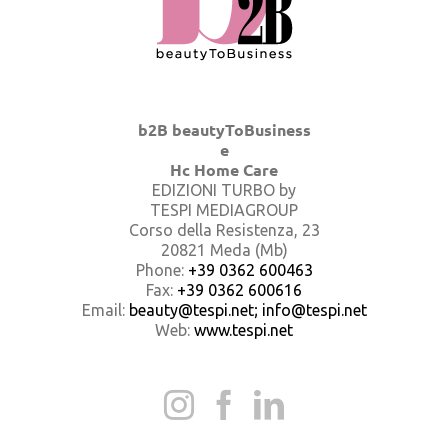
b2B beautyToBusiness
e
Hc Home Care
EDIZIONI TURBO by
TESPI MEDIAGROUP
Corso della Resistenza, 23
20821 Meda (Mb)
Phone:
+39 0362 600463
Fax:
+39 0362 600616
Email:
beauty@tespi.net; info@tespi.net
Web:
www.tespi.net