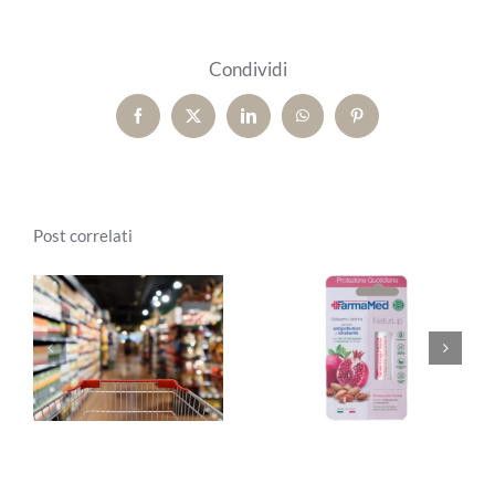
Condividi
Facebook
X
LinkedIn
WhatsApp
Pinterest
Post correlati