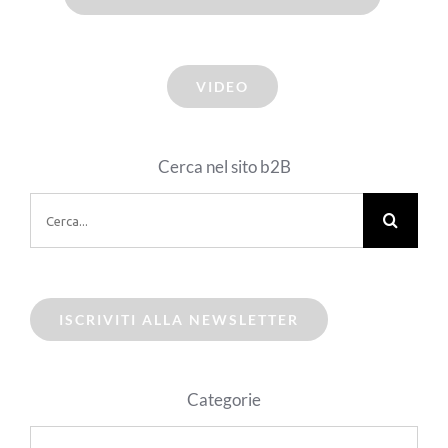
VIDEO
Cerca nel sito b2B
Cerca
per:
ISCRIVITI ALLA NEWSLETTER
Categorie
Categorie