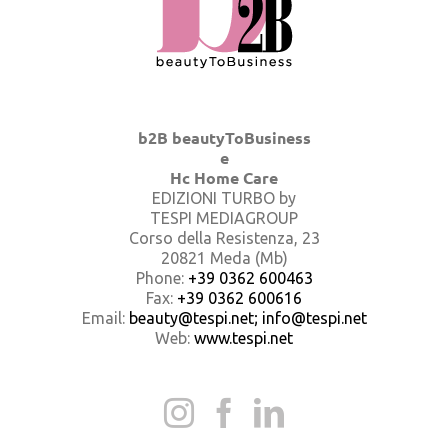
b2B beautyToBusiness
e
Hc Home Care
EDIZIONI TURBO by
TESPI MEDIAGROUP
Corso della Resistenza, 23
20821 Meda (Mb)
Phone:
+39 0362 600463
Fax:
+39 0362 600616
Email:
beauty@tespi.net; info@tespi.net
Web:
www.tespi.net