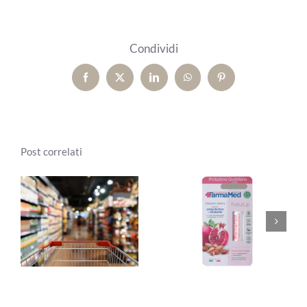
Condividi
Facebook
X
LinkedIn
WhatsApp
Pinterest
Post correlati