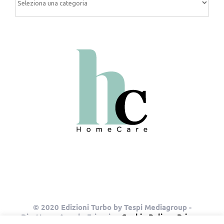
© 2020 Edizioni Turbo by Tespi Mediagroup -
Direttore: Angelo Frigerio -
Cookie Policy
-
Privacy