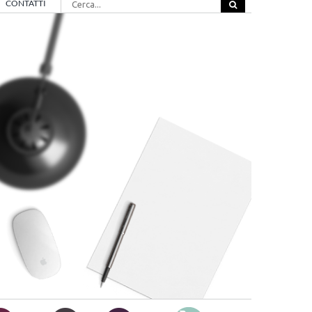
CONTATTI
per: