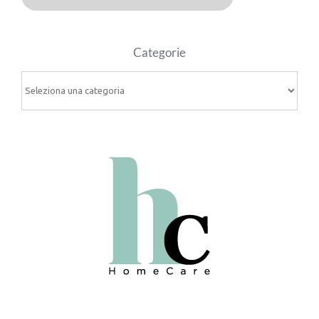
Categorie
Categorie