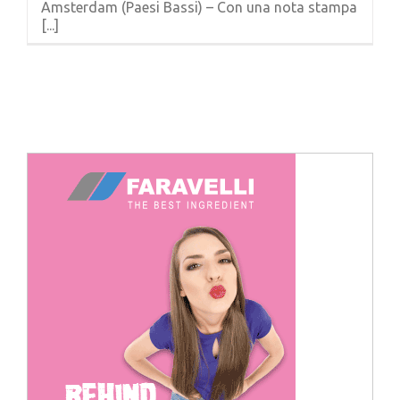
Amsterdam (Paesi Bassi) – Con una nota stampa
Cerca
[...]
per: