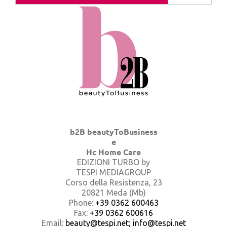
b2B beautyToBusiness
e
Hc Home Care
EDIZIONI TURBO by
TESPI MEDIAGROUP
Corso della Resistenza, 23
20821 Meda (Mb)
Phone:
+39 0362 600463
Fax:
+39 0362 600616
Email:
beauty@tespi.net; info@tespi.net