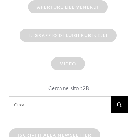
APERTURE DEL VENERDI
IL GRAFFIO DI LUIGI RUBINELLI
VIDEO
Cerca nel sito b2B
Cerca
per:
ISCRIVITI ALLA NEWSLETTER