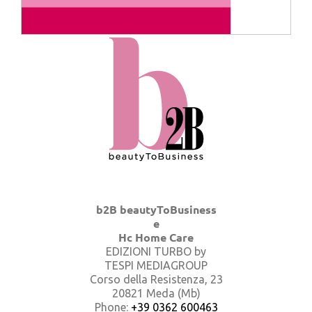
b2B beautyToBusiness
e
Hc Home Care
EDIZIONI TURBO by
TESPI MEDIAGROUP
Corso della Resistenza, 23
20821 Meda (Mb)
Phone:
+39 0362 600463