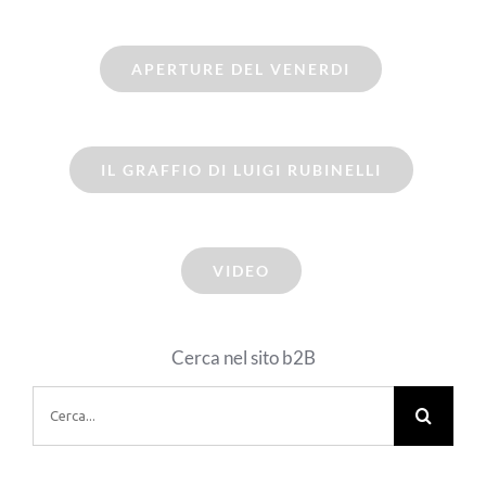
APERTURE DEL VENERDI
IL GRAFFIO DI LUIGI RUBINELLI
VIDEO
Cerca nel sito b2B
Cerca
per: