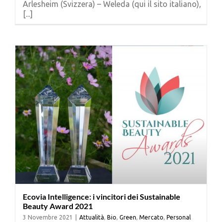
Arlesheim (Svizzera) – Weleda (qui il sito italiano),
Cerca
[...]
per:
Ecovia Intelligence: i vincitori dei Sustainable
Beauty Award 2021
3 Novembre 2021
|
Attualità
,
Bio
,
Green
,
Mercato
,
Personal