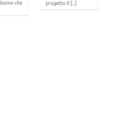
 donne che
progetto Il [...]