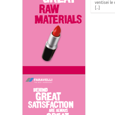
ventisei le
[...]