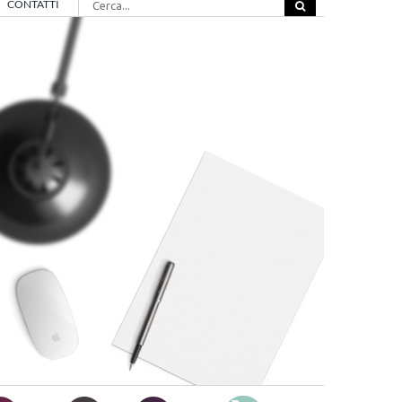
CONTATTI
per: