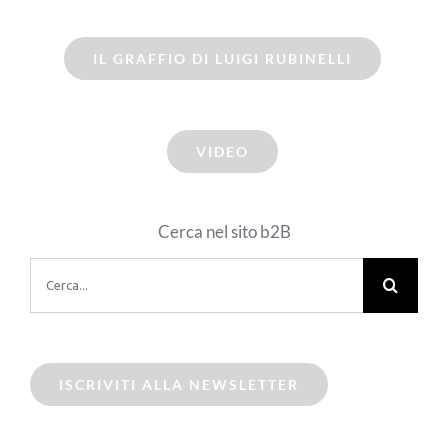
IL GRAFFIO DI LUIGI RUBINELLI
VIDEO
Cerca nel sito b2B
Cerca
per:
ISCRIVITI ALLA NEWSLETTER