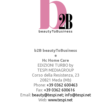
b2B beautyToBusiness
e
Hc Home Care
EDIZIONI TURBO by
TESPI MEDIAGROUP
Corso della Resistenza, 23
20821 Meda (Mb)
Phone:
+39 0362 600463
Fax:
+39 0362 600616
Email:
beauty@tespi.net; info@tespi.net
Web:
www.tespi.net