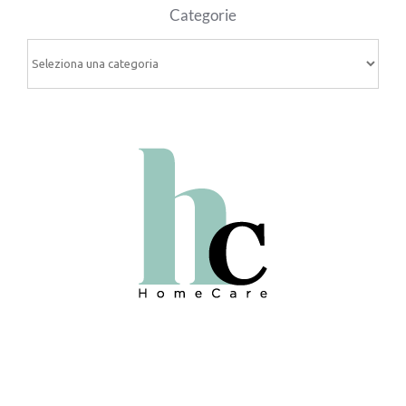
Categorie
Categorie