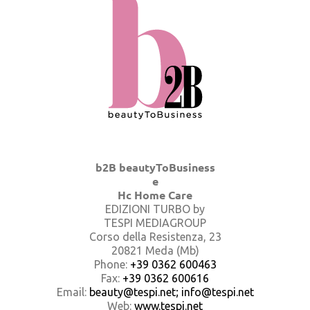
b2B beautyToBusiness
e
Hc Home Care
EDIZIONI TURBO by
TESPI MEDIAGROUP
Corso della Resistenza, 23
20821 Meda (Mb)
Phone:
+39 0362 600463
Fax:
+39 0362 600616
Email:
beauty@tespi.net; info@tespi.net
Web:
www.tespi.net