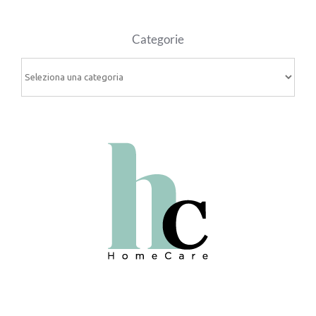
Categorie
Categorie