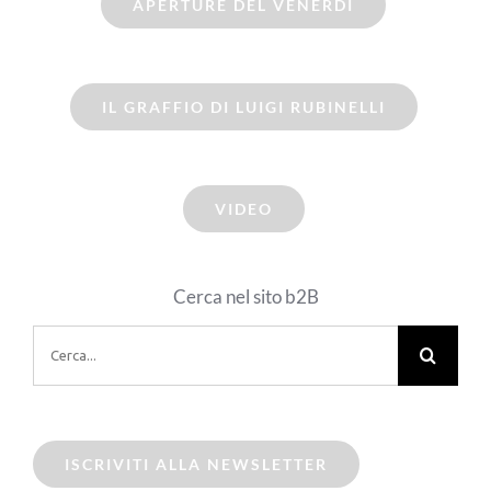
APERTURE DEL VENERDI
IL GRAFFIO DI LUIGI RUBINELLI
VIDEO
Cerca nel sito b2B
Cerca
per:
ISCRIVITI ALLA NEWSLETTER