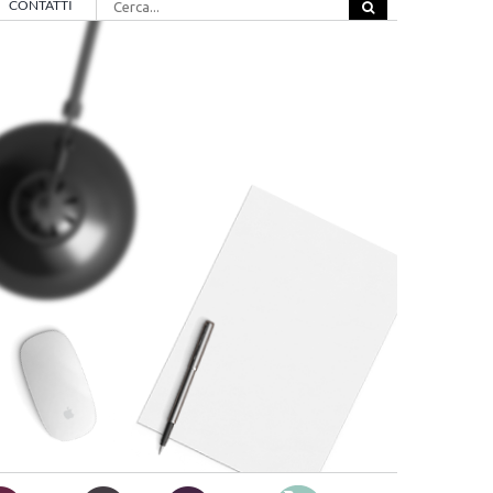
CONTATTI
per: