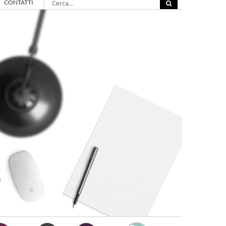
CONTATTI
per: