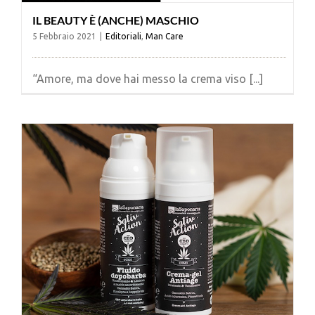
IL BEAUTY È (ANCHE) MASCHIO
5 Febbraio 2021
|
Editoriali
,
Man Care
“Amore, ma dove hai messo la crema viso [...]