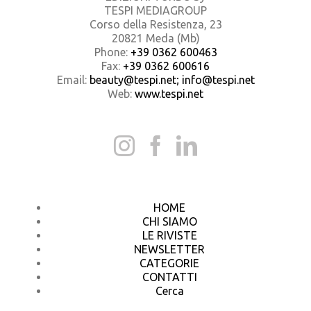
TESPI MEDIAGROUP
Corso della Resistenza, 23
20821 Meda (Mb)
Phone:
+39 0362 600463
Fax:
+39 0362 600616
Email:
beauty@tespi.net; info@tespi.net
Web:
www.tespi.net
HOME
CHI SIAMO
LE RIVISTE
NEWSLETTER
CATEGORIE
CONTATTI
Cerca