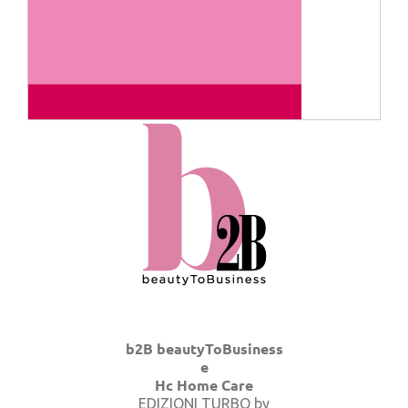
b2B beautyToBusiness
e
Hc Home Care
EDIZIONI TURBO by