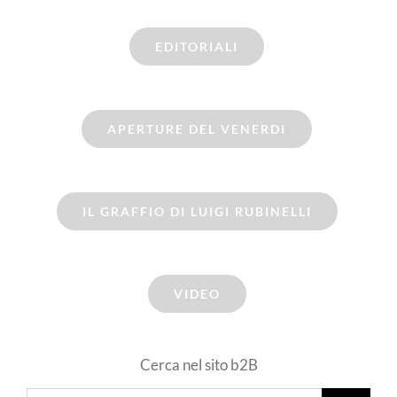
EDITORIALI
APERTURE DEL VENERDI
IL GRAFFIO DI LUIGI RUBINELLI
VIDEO
Cerca nel sito b2B
Cerca