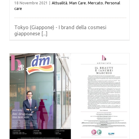
18 Novembre 2021
|
Attualità
,
Man Care
,
Mercato
,
Personal
care
Tokyo (Giappone) - I brand della cosmesi
giapponese [...]