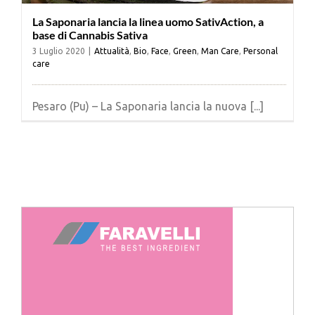
La Saponaria lancia la linea uomo SativAction, a
base di Cannabis Sativa
3 Luglio 2020
|
Attualità
,
Bio
,
Face
,
Green
,
Man Care
,
Personal
care
Pesaro (Pu) – La Saponaria lancia la nuova [...]