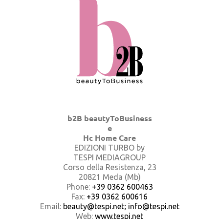
b2B beautyToBusiness
e
Hc Home Care
EDIZIONI TURBO by
TESPI MEDIAGROUP
Corso della Resistenza, 23
20821 Meda (Mb)
Phone:
+39 0362 600463
Fax:
+39 0362 600616
Email:
beauty@tespi.net; info@tespi.net
Web:
www.tespi.net