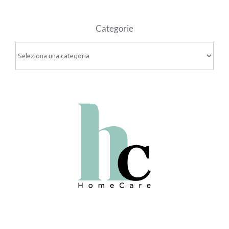
Categorie
Categorie