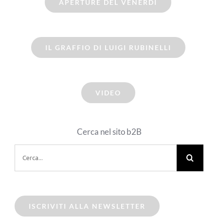
APERTURE DEL VENERDI
IL GRAFFIO DI LUIGI RUBINELLI
VIDEO
Cerca nel sito b2B
Cerca
per:
ISCRIVITI ALLA NEWSLETTER