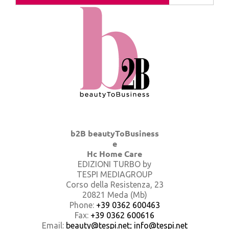
b2B beautyToBusiness
e
Hc Home Care
EDIZIONI TURBO by
TESPI MEDIAGROUP
Corso della Resistenza, 23
20821 Meda (Mb)
Phone:
+39 0362 600463
Fax:
+39 0362 600616
Email:
beauty@tespi.net; info@tespi.net