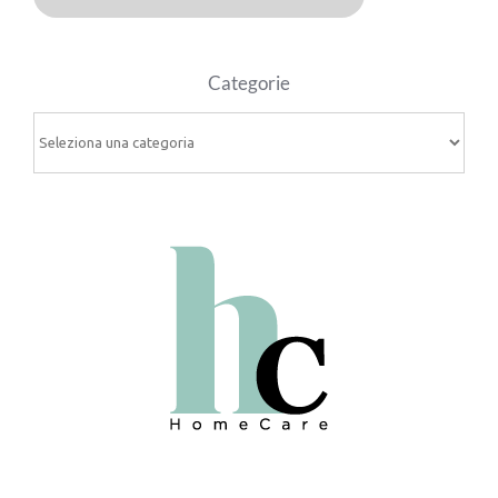
Categorie
Categorie