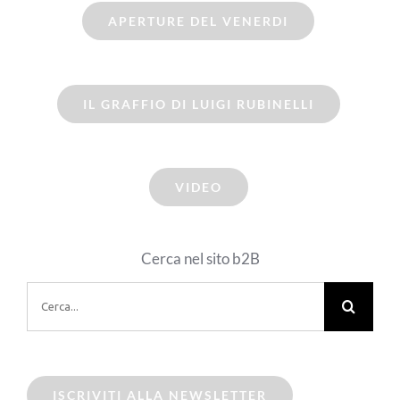
APERTURE DEL VENERDI
IL GRAFFIO DI LUIGI RUBINELLI
VIDEO
Cerca nel sito b2B
Cerca
per:
ISCRIVITI ALLA NEWSLETTER