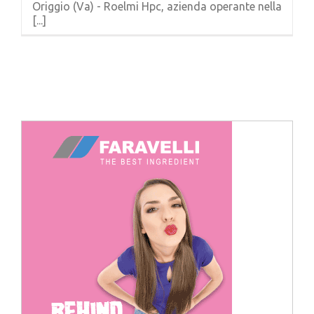
Origgio (Va) - Roelmi Hpc, azienda operante nella
Cerca
[...]
per: