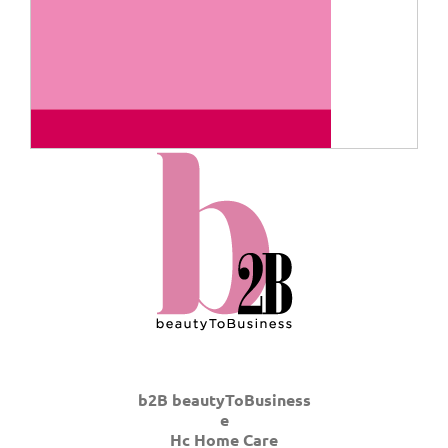
b2B beautyToBusiness
e
Hc Home Care