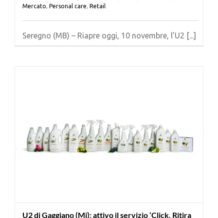
Mercato
,
Personal care
,
Retail
Seregno (MB) – Riapre oggi, 10 novembre, l’U2 [...]
U2 di Gaggiano (Mi): attivo il servizio ‘Click. Ritira