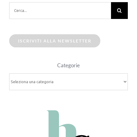
Cerca
per:
ISCRIVITI ALLA NEWSLETTER
Categorie
Categorie