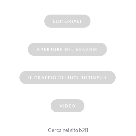
EDITORIALI
APERTURE DEL VENERDI
IL GRAFFIO DI LUIGI RUBINELLI
VIDEO
Cerca nel sito b2B