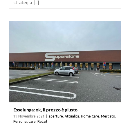
strategia [...]
Cerca
per:
Esselunga: ok, il prezzo è giusto
19 Novembre 2021
|
aperture
,
Attualità
,
Home Care
,
Mercato
,
Personal care
,
Retail