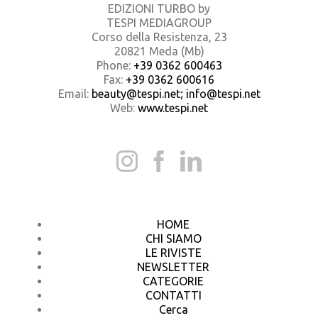
EDIZIONI TURBO by
TESPI MEDIAGROUP
Corso della Resistenza, 23
20821 Meda (Mb)
Phone:
+39 0362 600463
Fax:
+39 0362 600616
Email:
beauty@tespi.net; info@tespi.net
Web:
www.tespi.net
HOME
CHI SIAMO
LE RIVISTE
NEWSLETTER
CATEGORIE
CONTATTI
Cerca