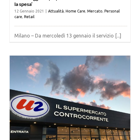
la spesa’
12 Gennaio 2021
|
Attualità
,
Home Care
,
Mercato
,
Personal
care
,
Retail
Milano – Da mercoledì 13 gennaio il servizio [...]