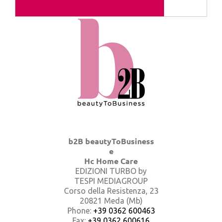
b2B beautyToBusiness
e
Hc Home Care
EDIZIONI TURBO by
TESPI MEDIAGROUP
Corso della Resistenza, 23
20821 Meda (Mb)
Phone:
+39 0362 600463
Fax:
+39 0362 600616