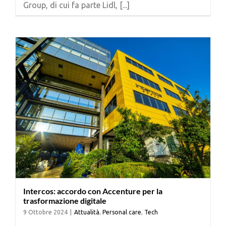
Group, di cui fa parte Lidl, [...]
Cerca
per:
Intercos: accordo con Accenture per la
trasformazione digitale
9 Ottobre 2024
|
Attualità
,
Personal care
,
Tech