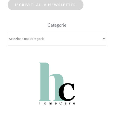
ISCRIVITI ALLA NEWSLETTER
Categorie
Categorie