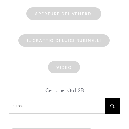
APERTURE DEL VENERDI
IL GRAFFIO DI LUIGI RUBINELLI
VIDEO
Cerca nel sito b2B
Cerca
per: