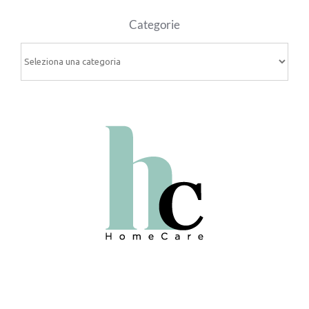
Categorie
Categorie