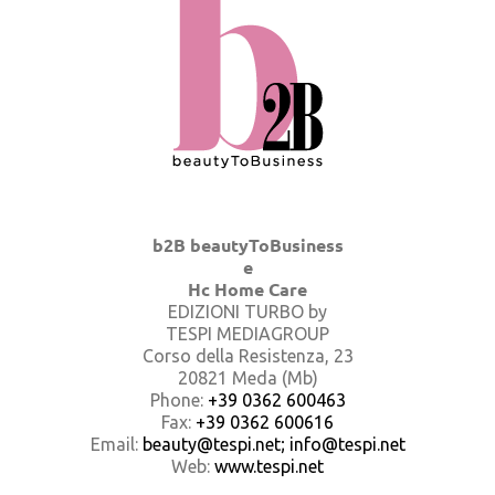
b2B beautyToBusiness
e
Hc Home Care
EDIZIONI TURBO by
TESPI MEDIAGROUP
Corso della Resistenza, 23
20821 Meda (Mb)
Phone:
+39 0362 600463
Fax:
+39 0362 600616
Email:
beauty@tespi.net; info@tespi.net
Web:
www.tespi.net