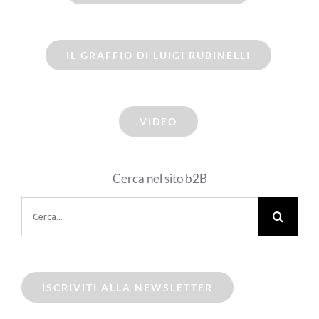
IL GRAFFIO DI LUIGI RUBINELLI
VIDEO
Cerca nel sito b2B
Cerca
per:
ISCRIVITI ALLA NEWSLETTER