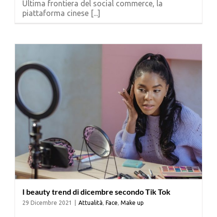
Ultima frontiera del social commerce, la
Cerca
piattaforma cinese [...]
per:
I beauty trend di dicembre secondo Tik Tok
29 Dicembre 2021
|
Attualità
,
Face
,
Make up