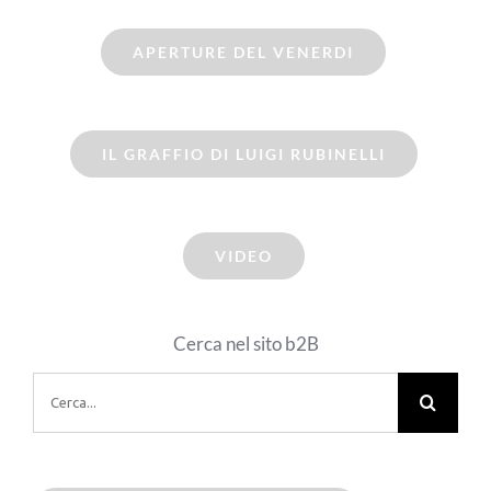
APERTURE DEL VENERDI
IL GRAFFIO DI LUIGI RUBINELLI
VIDEO
Cerca nel sito b2B
Cerca
per: