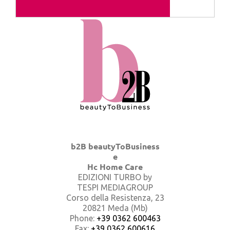
b2B beautyToBusiness
e
Hc Home Care
EDIZIONI TURBO by
TESPI MEDIAGROUP
Corso della Resistenza, 23
20821 Meda (Mb)
Phone:
+39 0362 600463
Fax:
+39 0362 600616