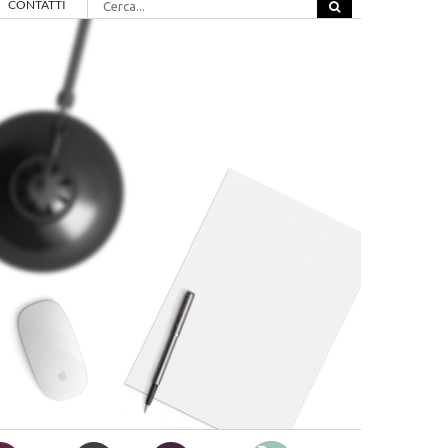
CONTATTI
per: