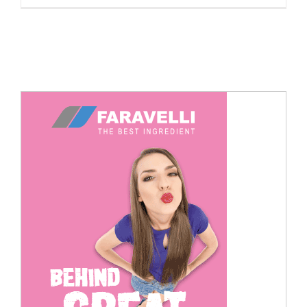
Cerca
per: