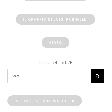
IL GRAFFIO DI LUIGI RUBINELLI
VIDEO
Cerca nel sito b2B
Cerca
per:
ISCRIVITI ALLA NEWSLETTER