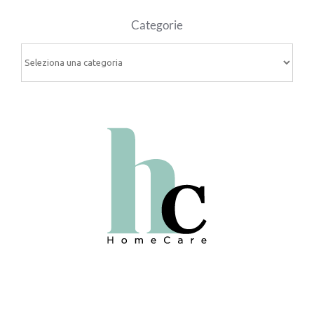
Categorie
Categorie