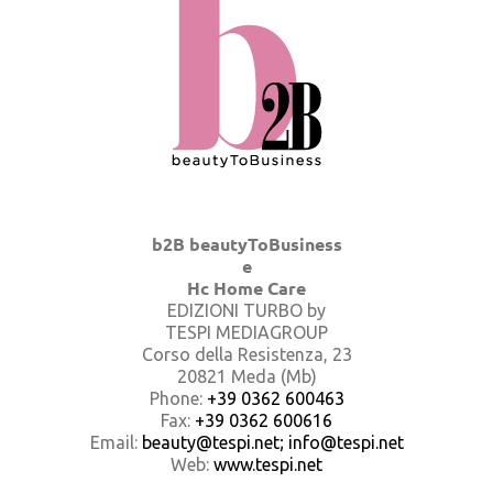
b2B beautyToBusiness
e
Hc Home Care
EDIZIONI TURBO by
TESPI MEDIAGROUP
Corso della Resistenza, 23
20821 Meda (Mb)
Phone:
+39 0362 600463
Fax:
+39 0362 600616
Email:
beauty@tespi.net; info@tespi.net
Web:
www.tespi.net