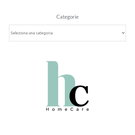
Categorie
Categorie