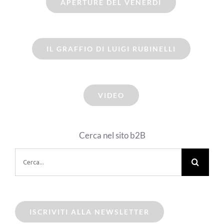
APERTURE DEL VENERDI
IL GRAFFIO DI LUIGI RUBINELLI
VIDEO
Cerca nel sito b2B
Cerca
per:
ISCRIVITI ALLA NEWSLETTER