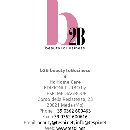
b2B beautyToBusiness
e
Hc Home Care
EDIZIONI TURBO by
TESPI MEDIAGROUP
Corso della Resistenza, 23
20821 Meda (Mb)
Phone:
+39 0362 600463
Fax:
+39 0362 600616
Email:
beauty@tespi.net; info@tespi.net
Web:
www.tespi.net