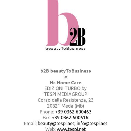
b2B beautyToBusiness
e
Hc Home Care
EDIZIONI TURBO by
TESPI MEDIAGROUP
Corso della Resistenza, 23
20821 Meda (Mb)
Phone:
+39 0362 600463
Fax:
+39 0362 600616
Email:
beauty@tespi.net; info@tespi.net
Web:
www.tespi.net