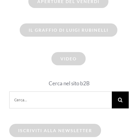
APERTURE DEL VENERDI
IL GRAFFIO DI LUIGI RUBINELLI
VIDEO
Cerca nel sito b2B
Cerca
per:
ISCRIVITI ALLA NEWSLETTER