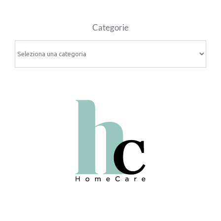
Categorie
Categorie