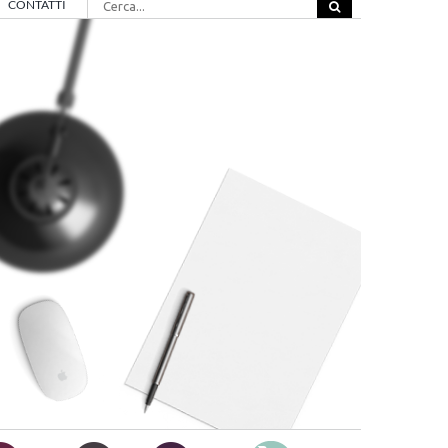
CONTATTI
per: