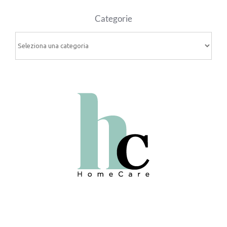
Categorie
Categorie