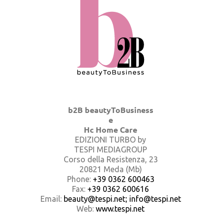
b2B beautyToBusiness
e
Hc Home Care
EDIZIONI TURBO by
TESPI MEDIAGROUP
Corso della Resistenza, 23
20821 Meda (Mb)
Phone:
+39 0362 600463
Fax:
+39 0362 600616
Email:
beauty@tespi.net; info@tespi.net
Web:
www.tespi.net