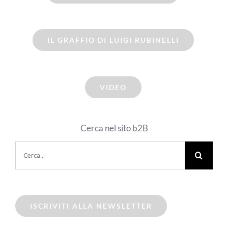
IL GRAFFIO DI LUIGI RUBINELLI
VIDEO
Cerca nel sito b2B
Cerca
per:
ISCRIVITI ALLA NEWSLETTER