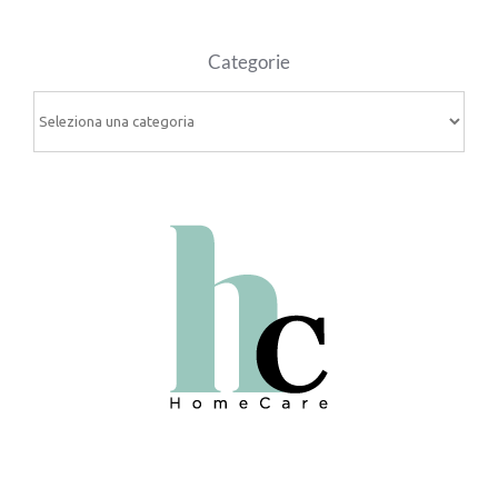
Categorie
Categorie