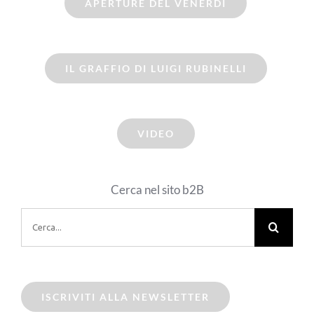
APERTURE DEL VENERDI
IL GRAFFIO DI LUIGI RUBINELLI
VIDEO
Cerca nel sito b2B
Cerca
per:
ISCRIVITI ALLA NEWSLETTER