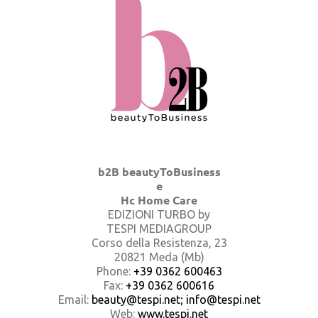
b2B beautyToBusiness
e
Hc Home Care
EDIZIONI TURBO by
TESPI MEDIAGROUP
Corso della Resistenza, 23
20821 Meda (Mb)
Phone:
+39 0362 600463
Fax:
+39 0362 600616
Email:
beauty@tespi.net; info@tespi.net
Web:
www.tespi.net