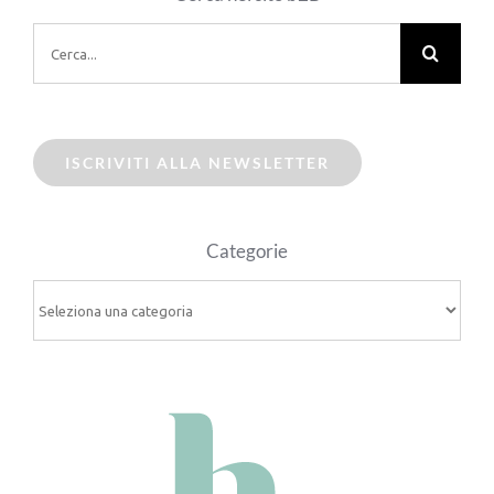
Cerca
per:
ISCRIVITI ALLA NEWSLETTER
Categorie
Categorie