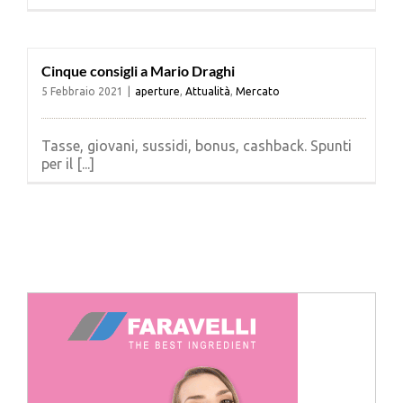
Cerca
per:
Cinque consigli a Mario Draghi
5 Febbraio 2021
|
aperture
,
Attualità
,
Mercato
Tasse, giovani, sussidi, bonus, cashback. Spunti
per il [...]