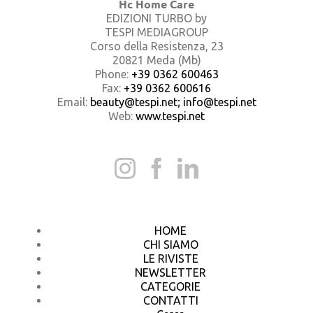
Hc Home Care
EDIZIONI TURBO by
TESPI MEDIAGROUP
Corso della Resistenza, 23
20821 Meda (Mb)
Phone:
+39 0362 600463
Fax:
+39 0362 600616
Email:
beauty@tespi.net; info@tespi.net
Web:
www.tespi.net
HOME
CHI SIAMO
LE RIVISTE
NEWSLETTER
CATEGORIE
CONTATTI