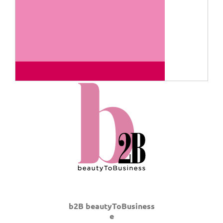
b2B beautyToBusiness
e