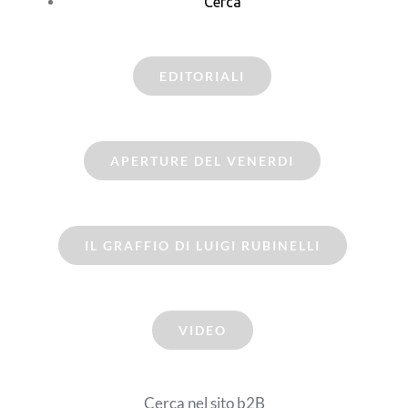
Cerca
EDITORIALI
APERTURE DEL VENERDI
IL GRAFFIO DI LUIGI RUBINELLI
VIDEO
Cerca nel sito b2B