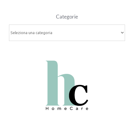
Categorie
Categorie