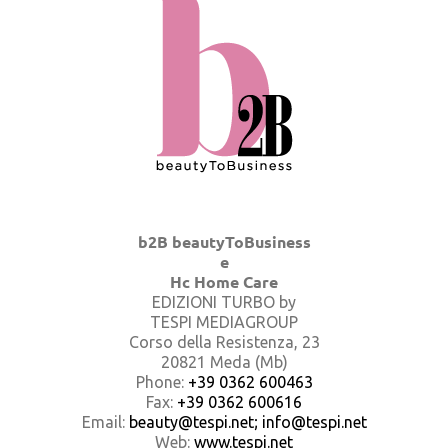
b2B beautyToBusiness
e
Hc Home Care
EDIZIONI TURBO by
TESPI MEDIAGROUP
Corso della Resistenza, 23
20821 Meda (Mb)
Phone:
+39 0362 600463
Fax:
+39 0362 600616
Email:
beauty@tespi.net; info@tespi.net
Web:
www.tespi.net