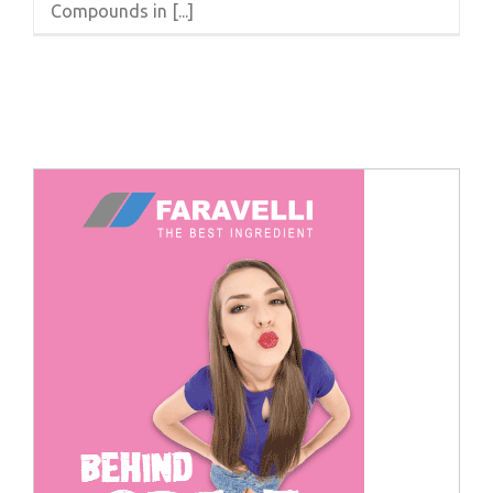
Compounds in [...]
Cerca
per: