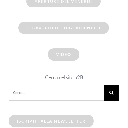
APERTURE DEL VENERDI
IL GRAFFIO DI LUIGI RUBINELLI
VIDEO
Cerca nel sito b2B
Cerca
per:
ISCRIVITI ALLA NEWSLETTER