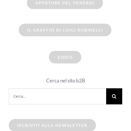
APERTURE DEL VENERDI
IL GRAFFIO DI LUIGI RUBINELLI
VIDEO
Cerca nel sito b2B
Cerca
per:
ISCRIVITI ALLA NEWSLETTER