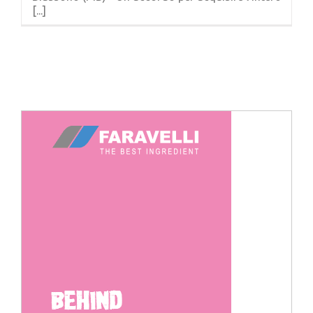
[...]