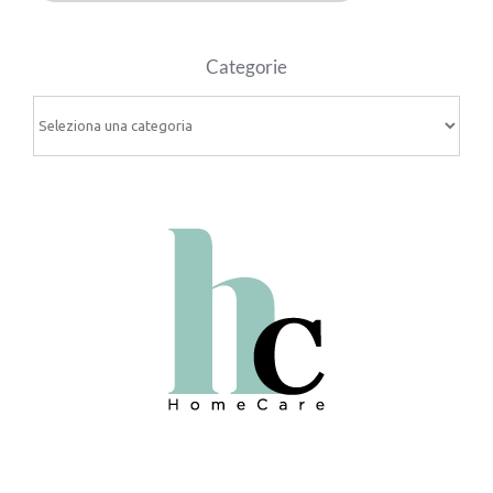
Categorie
Categorie