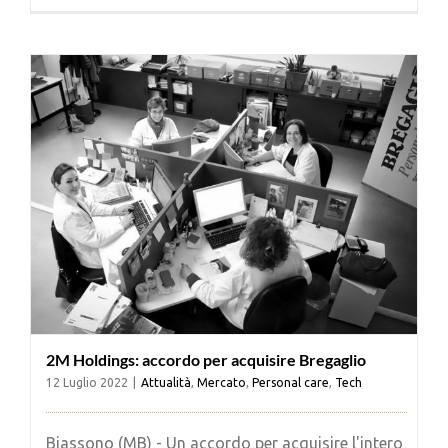
Cerca
per:
2M Holdings: accordo per acquisire Bregaglio
12 Luglio 2022
|
Attualità
,
Mercato
,
Personal care
,
Tech
Biassono (MB) - Un accordo per acquisire l'intero