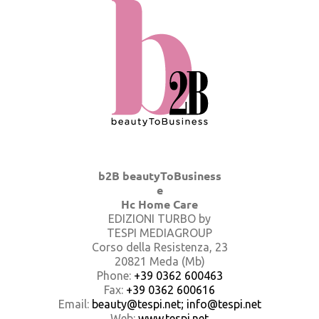
b2B beautyToBusiness
e
Hc Home Care
EDIZIONI TURBO by
TESPI MEDIAGROUP
Corso della Resistenza, 23
20821 Meda (Mb)
Phone:
+39 0362 600463
Fax:
+39 0362 600616
Email:
beauty@tespi.net; info@tespi.net
Web:
www.tespi.net