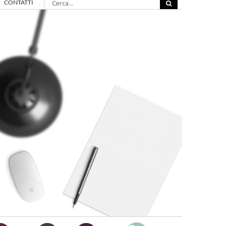
CONTATTI
per: