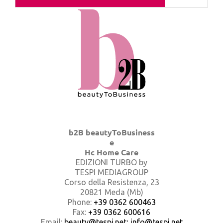
b2B beautyToBusiness
e
Hc Home Care
EDIZIONI TURBO by
TESPI MEDIAGROUP
Corso della Resistenza, 23
20821 Meda (Mb)
Phone:
+39 0362 600463
Fax:
+39 0362 600616
Email:
beauty@tespi.net; info@tespi.net