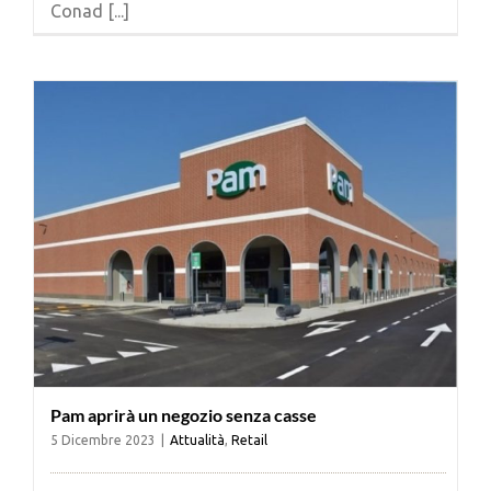
Conad [...]
Cerca
per:
Pam aprirà un negozio senza casse
5 Dicembre 2023
|
Attualità
,
Retail