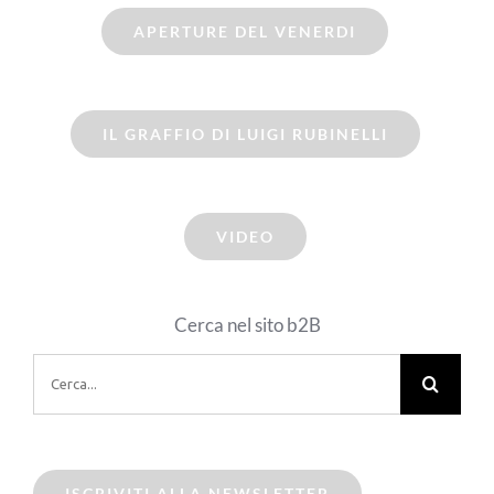
APERTURE DEL VENERDI
IL GRAFFIO DI LUIGI RUBINELLI
VIDEO
Cerca nel sito b2B
Cerca
per:
ISCRIVITI ALLA NEWSLETTER