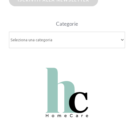
Categorie
Categorie