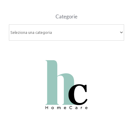
Categorie
Categorie