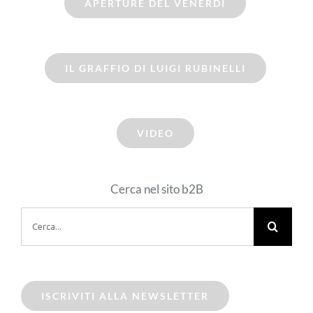
APERTURE DEL VENERDI
IL GRAFFIO DI LUIGI RUBINELLI
VIDEO
Cerca nel sito b2B
Cerca
per:
ISCRIVITI ALLA NEWSLETTER