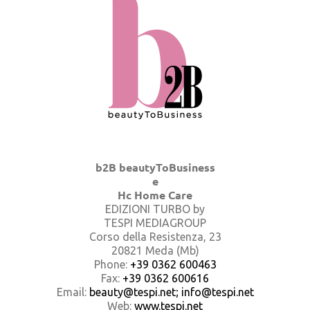
b2B beautyToBusiness
e
Hc Home Care
EDIZIONI TURBO by
TESPI MEDIAGROUP
Corso della Resistenza, 23
20821 Meda (Mb)
Phone:
+39 0362 600463
Fax:
+39 0362 600616
Email:
beauty@tespi.net; info@tespi.net
Web:
www.tespi.net