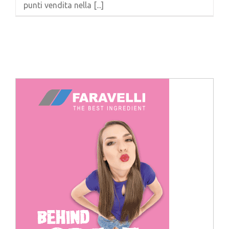
punti vendita nella [...]
Cerca
per: