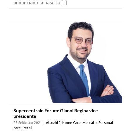
annunciano la nascita [...]
Cerca
per:
Supercentrale Forum: Gianni Regina vice
presidente
25 Febbraio 2021
|
Attualità
,
Home Care
,
Mercato
,
Personal
care
,
Retail