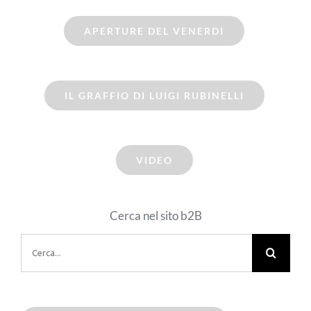
APERTURE DEL VENERDI
IL GRAFFIO DI LUIGI RUBINELLI
VIDEO
Cerca nel sito b2B
Cerca
per: