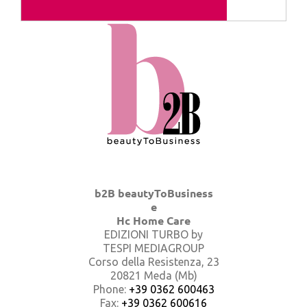
b2B beautyToBusiness
e
Hc Home Care
EDIZIONI TURBO by
TESPI MEDIAGROUP
Corso della Resistenza, 23
20821 Meda (Mb)
Phone:
+39 0362 600463
Fax:
+39 0362 600616