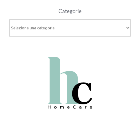
Categorie
Categorie