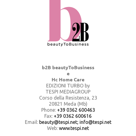
b2B beautyToBusiness
e
Hc Home Care
EDIZIONI TURBO by
TESPI MEDIAGROUP
Corso della Resistenza, 23
20821 Meda (Mb)
Phone:
+39 0362 600463
Fax:
+39 0362 600616
Email:
beauty@tespi.net; info@tespi.net
Web:
www.tespi.net