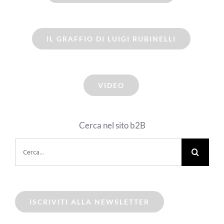
IL GRAFFIO DI LUIGI RUBINELLI
VIDEO
Cerca nel sito b2B
Cerca
per:
ISCRIVITI ALLA NEWSLETTER