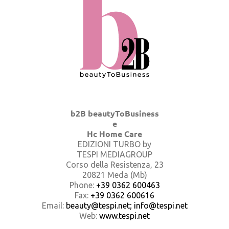
b2B beautyToBusiness
e
Hc Home Care
EDIZIONI TURBO by
TESPI MEDIAGROUP
Corso della Resistenza, 23
20821 Meda (Mb)
Phone:
+39 0362 600463
Fax:
+39 0362 600616
Email:
beauty@tespi.net; info@tespi.net
Web:
www.tespi.net