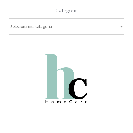
Categorie
Categorie