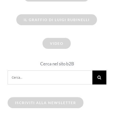
IL GRAFFIO DI LUIGI RUBINELLI
VIDEO
Cerca nel sito b2B
Cerca
per:
ISCRIVITI ALLA NEWSLETTER