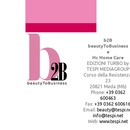
b2B
beautyToBusiness
e
Hc Home Care
EDIZIONI TURBO by
TESPI MEDIAGROUP
Corso della Resistenz
23
20821 Meda (Mb)
Phone:
+39 0362
600463
Fax:
+39 0362 60061
Email:
beauty@tespi.ne
info@tespi.net
Web:
www.tespi.net