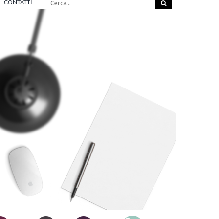
CONTATTI
per: