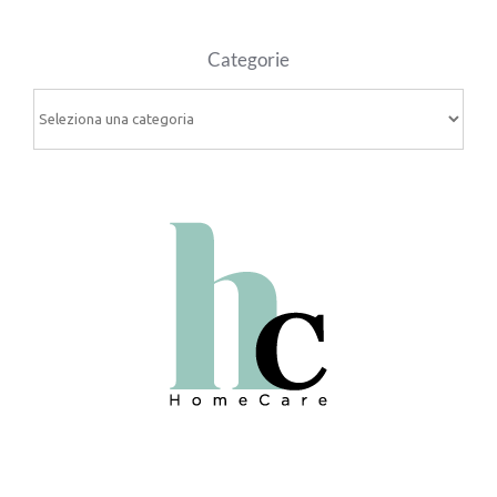
Categorie
Categorie