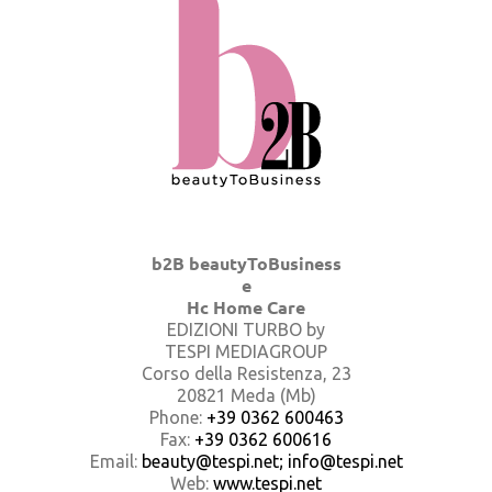
b2B beautyToBusiness
e
Hc Home Care
EDIZIONI TURBO by
TESPI MEDIAGROUP
Corso della Resistenza, 23
20821 Meda (Mb)
Phone:
+39 0362 600463
Fax:
+39 0362 600616
Email:
beauty@tespi.net; info@tespi.net
Web:
www.tespi.net