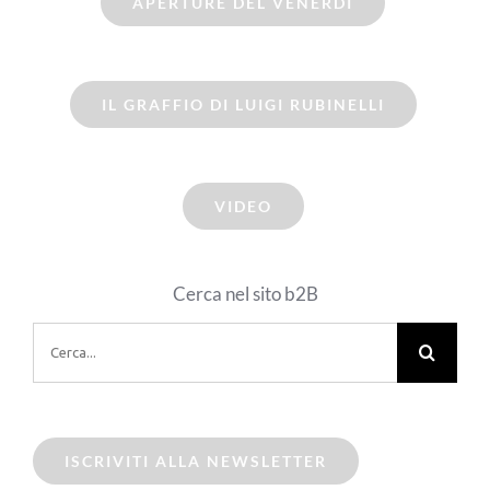
APERTURE DEL VENERDI
IL GRAFFIO DI LUIGI RUBINELLI
VIDEO
Cerca nel sito b2B
Cerca
per:
ISCRIVITI ALLA NEWSLETTER