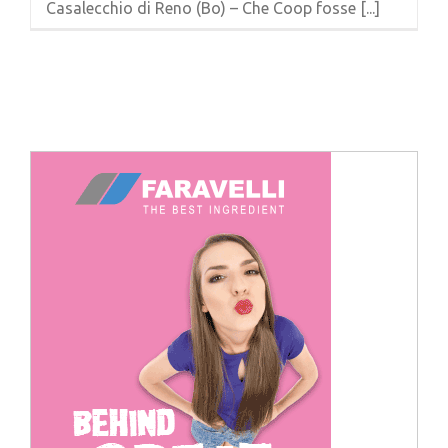
Casalecchio di Reno (Bo) – Che Coop fosse [...]
Cerca
per: