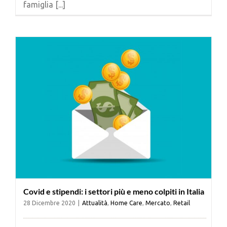
famiglia [...]
Cerca
per:
Covid e stipendi: i settori più e meno colpiti in Italia
28 Dicembre 2020
|
Attualità
,
Home Care
,
Mercato
,
Retail