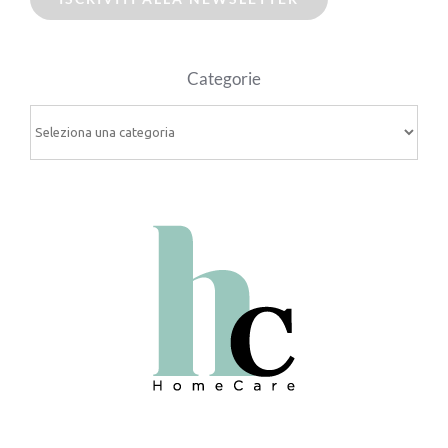
Categorie
Categorie