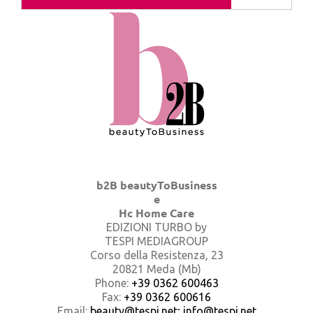
b2B beautyToBusiness
e
Hc Home Care
EDIZIONI TURBO by
TESPI MEDIAGROUP
Corso della Resistenza, 23
20821 Meda (Mb)
Phone:
+39 0362 600463
Fax:
+39 0362 600616
Email:
beauty@tespi.net; info@tespi.net