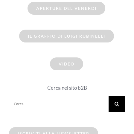
APERTURE DEL VENERDI
IL GRAFFIO DI LUIGI RUBINELLI
VIDEO
Cerca nel sito b2B
Cerca
per:
ISCRIVITI ALLA NEWSLETTER