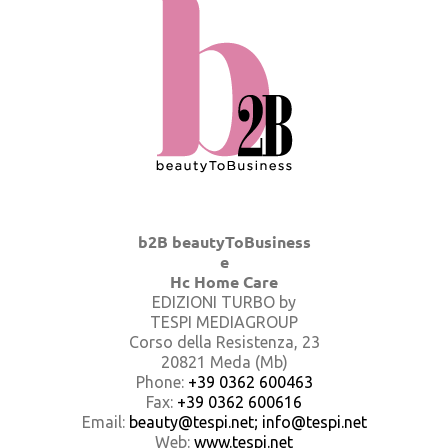
b2B beautyToBusiness
e
Hc Home Care
EDIZIONI TURBO by
TESPI MEDIAGROUP
Corso della Resistenza, 23
20821 Meda (Mb)
Phone:
+39 0362 600463
Fax:
+39 0362 600616
Email:
beauty@tespi.net; info@tespi.net
Web:
www.tespi.net