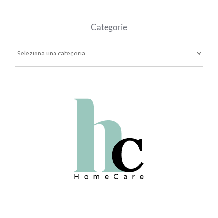
Categorie
Categorie