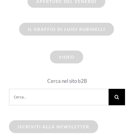
APERTURE DEL VENERDI
IL GRAFFIO DI LUIGI RUBINELLI
VIDEO
Cerca nel sito b2B
Cerca
per:
ISCRIVITI ALLA NEWSLETTER