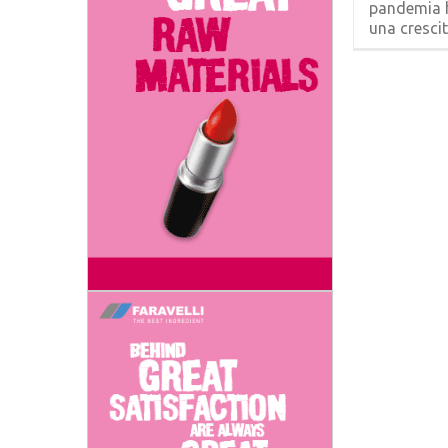
pandemia 
una crescita