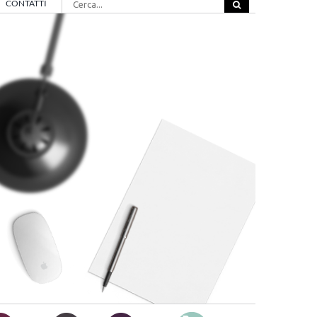
CONTATTI
per: