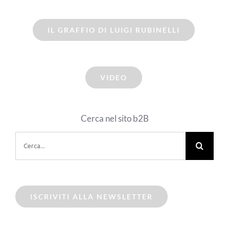
IL GRAFFIO DI LUIGI RUBINELLI
VIDEO
Cerca nel sito b2B
Cerca
per:
ISCRIVITI ALLA NEWSLETTER