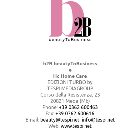
b2B beautyToBusiness
e
Hc Home Care
EDIZIONI TURBO by
TESPI MEDIAGROUP
Corso della Resistenza, 23
20821 Meda (Mb)
Phone:
+39 0362 600463
Fax:
+39 0362 600616
Email:
beauty@tespi.net; info@tespi.net
Web:
www.tespi.net