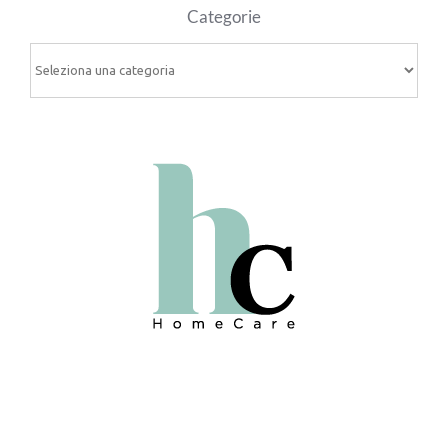
Categorie
Categorie