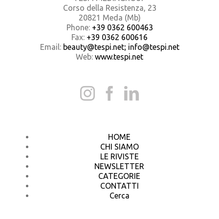
Corso della Resistenza, 23
20821 Meda (Mb)
Phone:
+39 0362 600463
Fax:
+39 0362 600616
Email:
beauty@tespi.net; info@tespi.net
Web:
www.tespi.net
HOME
CHI SIAMO
LE RIVISTE
NEWSLETTER
CATEGORIE
CONTATTI
Cerca