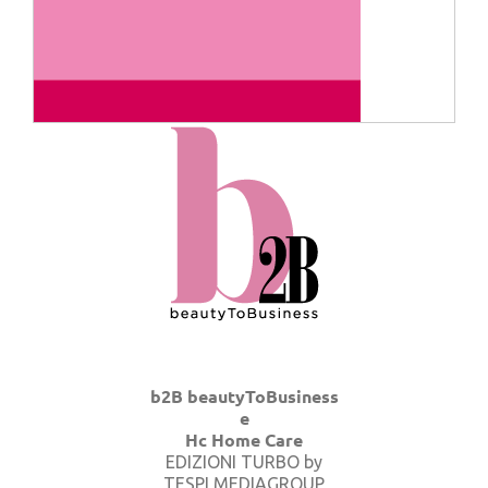
b2B beautyToBusiness
e
Hc Home Care
EDIZIONI TURBO by
TESPI MEDIAGROUP