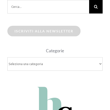
Cerca
per:
ISCRIVITI ALLA NEWSLETTER
Categorie
Categorie