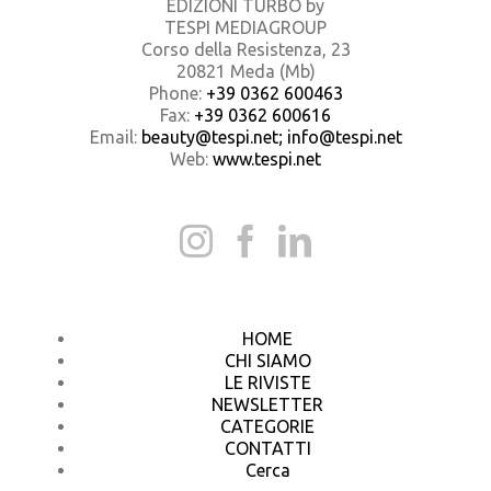
EDIZIONI TURBO by
TESPI MEDIAGROUP
Corso della Resistenza, 23
20821 Meda (Mb)
Phone:
+39 0362 600463
Fax:
+39 0362 600616
Email:
beauty@tespi.net; info@tespi.net
Web:
www.tespi.net
HOME
CHI SIAMO
LE RIVISTE
NEWSLETTER
CATEGORIE
CONTATTI
Cerca