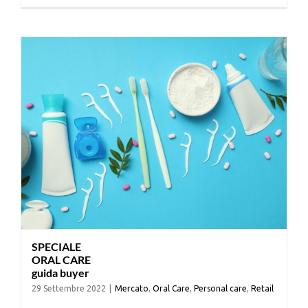
Cerca
per:
SPECIALE
ORAL CARE
guida buyer
29 Settembre 2022
|
Mercato
,
Oral Care
,
Personal care
,
Retail