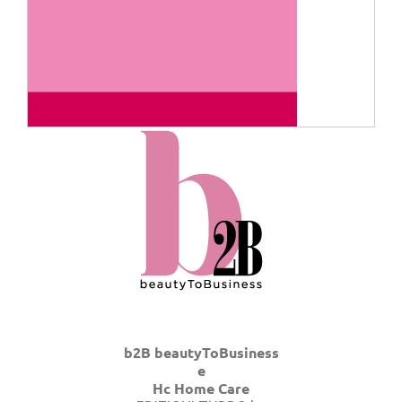
b2B beautyToBusiness
e
Hc Home Care