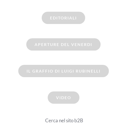
EDITORIALI
APERTURE DEL VENERDI
IL GRAFFIO DI LUIGI RUBINELLI
VIDEO
Cerca nel sito b2B