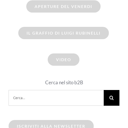
APERTURE DEL VENERDI
IL GRAFFIO DI LUIGI RUBINELLI
VIDEO
Cerca nel sito b2B
Cerca
per:
ISCRIVITI ALLA NEWSLETTER