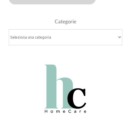
Categorie
Categorie