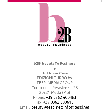
b2B beautyToBusiness
e
Hc Home Care
EDIZIONI TURBO by
TESPI MEDIAGROUP
Corso della Resistenza, 23
20821 Meda (Mb)
Phone:
+39 0362 600463
Fax:
+39 0362 600616
Email:
beauty@tespi.net; info@tespi.net