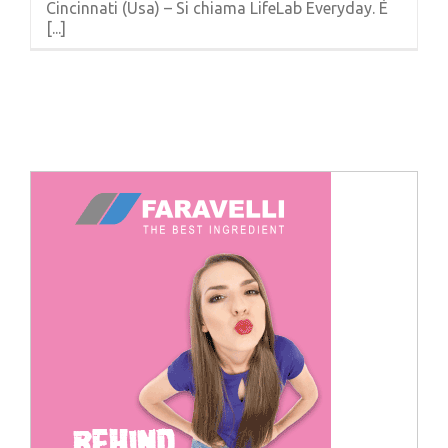
Cincinnati (Usa) – Si chiama LifeLab Everyday. È
Cerca
[...]
per: