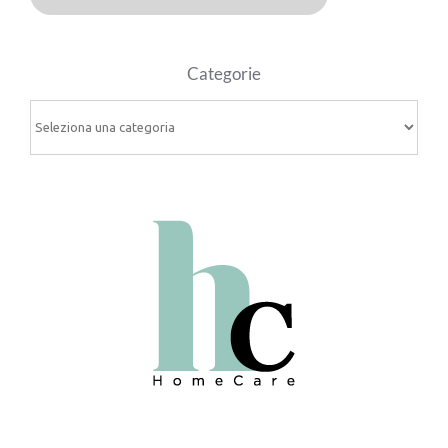
Categorie
Categorie