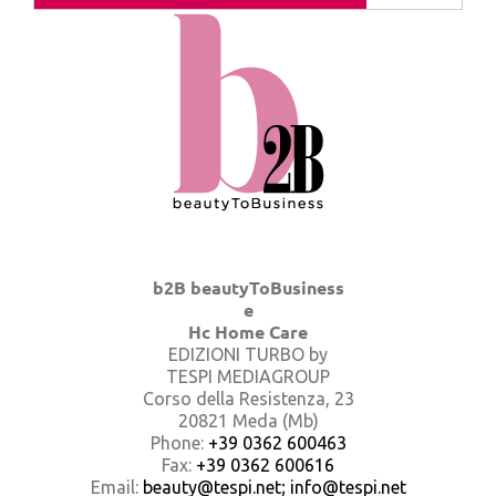
b2B beautyToBusiness
e
Hc Home Care
EDIZIONI TURBO by
TESPI MEDIAGROUP
Corso della Resistenza, 23
20821 Meda (Mb)
Phone:
+39 0362 600463
Fax:
+39 0362 600616
Email:
beauty@tespi.net; info@tespi.net