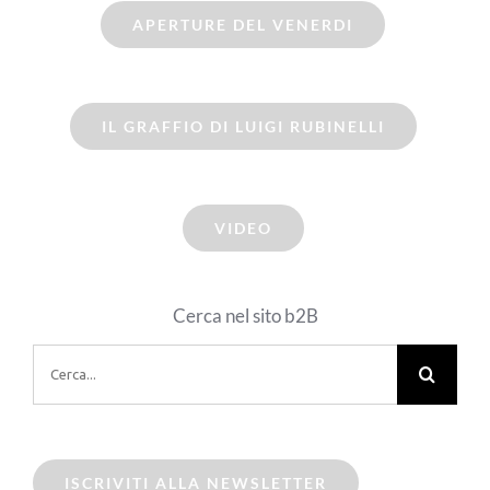
APERTURE DEL VENERDI
IL GRAFFIO DI LUIGI RUBINELLI
VIDEO
Cerca nel sito b2B
Cerca
per:
ISCRIVITI ALLA NEWSLETTER