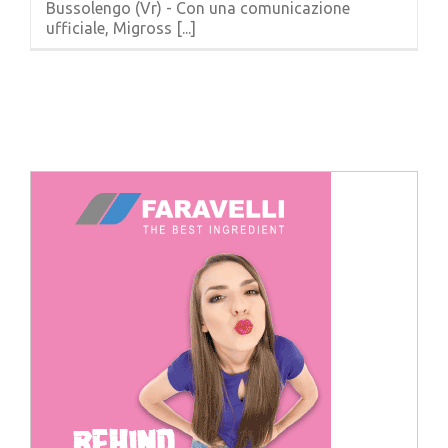
Bussolengo (Vr) - Con una comunicazione
Cerca
ufficiale, Migross [...]
per: