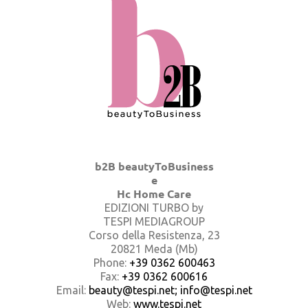
b2B beautyToBusiness
e
Hc Home Care
EDIZIONI TURBO by
TESPI MEDIAGROUP
Corso della Resistenza, 23
20821 Meda (Mb)
Phone:
+39 0362 600463
Fax:
+39 0362 600616
Email:
beauty@tespi.net; info@tespi.net
Web:
www.tespi.net