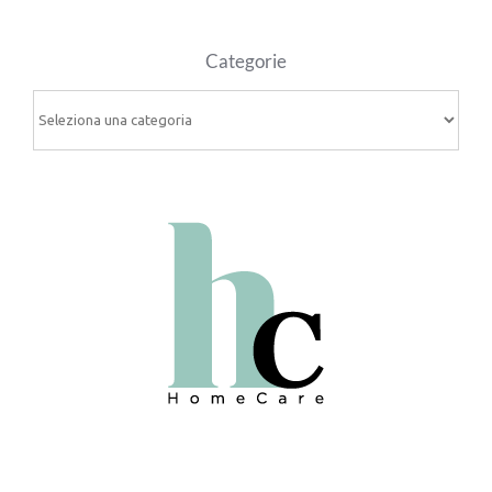
Categorie
Categorie