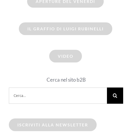
APERTURE DEL VENERDI
IL GRAFFIO DI LUIGI RUBINELLI
VIDEO
Cerca nel sito b2B
Cerca
per:
ISCRIVITI ALLA NEWSLETTER