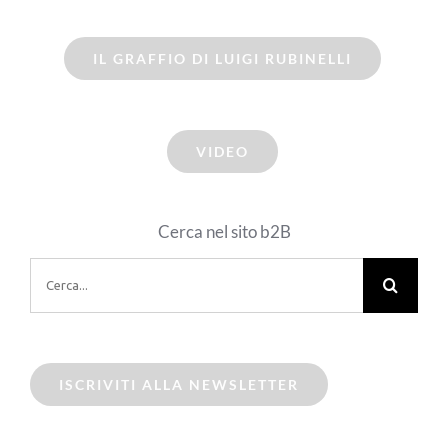
IL GRAFFIO DI LUIGI RUBINELLI
VIDEO
Cerca nel sito b2B
Cerca
per:
ISCRIVITI ALLA NEWSLETTER