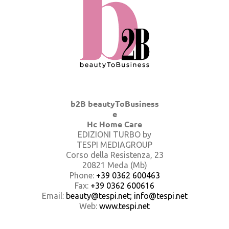
b2B beautyToBusiness
e
Hc Home Care
EDIZIONI TURBO by
TESPI MEDIAGROUP
Corso della Resistenza, 23
20821 Meda (Mb)
Phone:
+39 0362 600463
Fax:
+39 0362 600616
Email:
beauty@tespi.net; info@tespi.net
Web:
www.tespi.net