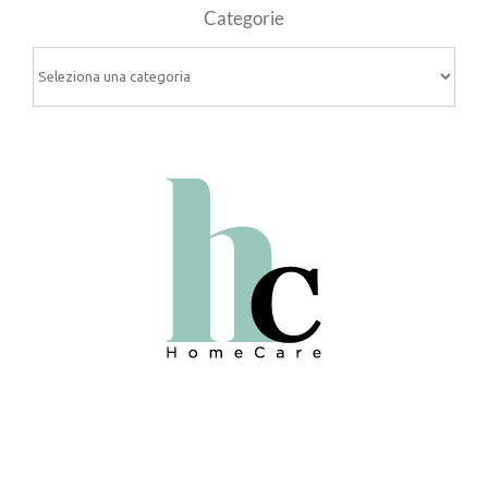
Categorie
Categorie