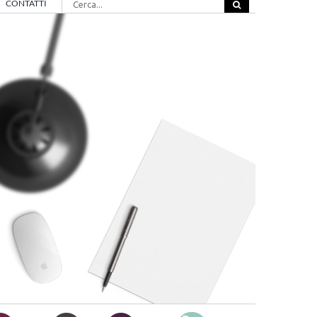
CONTATTI
per: